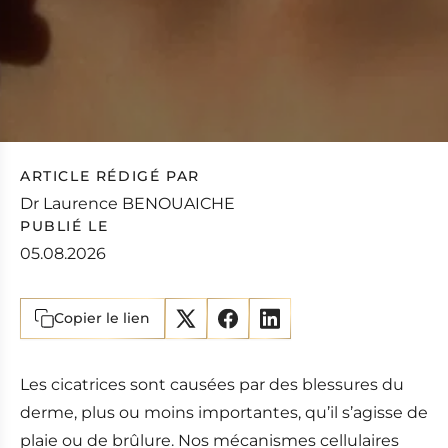
u
ARTICLE RÉDIGÉ PAR
Dr Laurence BENOUAICHE
PUBLIÉ LE
05.08.2026
Copier le lien
Les cicatrices sont causées par des blessures du
derme, plus ou moins importantes, qu’il s’agisse de
plaie ou de brûlure. Nos mécanismes cellulaires