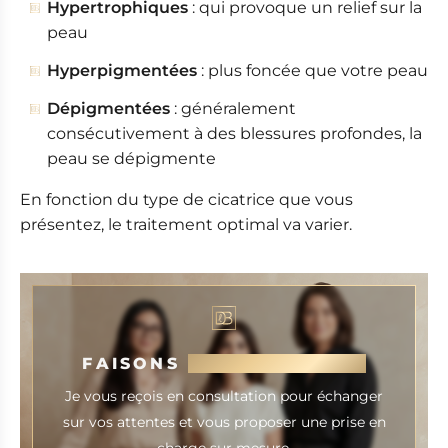
Hypertrophiques
: qui provoque un relief sur la
peau
Hyperpigmentées
: plus foncée que votre peau
Dépigmentées
: généralement
consécutivement à des blessures profondes, la
peau se dépigmente
En fonction du type de cicatrice que vous
présentez, le traitement optimal va varier.
FAISONS
CONNAISSANCE
Je vous reçois en consultation pour échanger
sur vos attentes et vous proposer une prise en