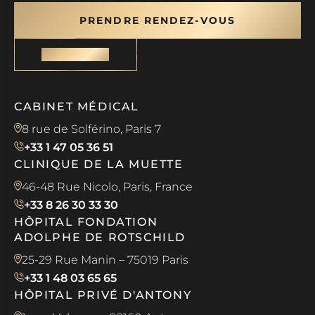
PRENDRE RENDEZ-VOUS
CONTACT
CABINET MÉDICAL
8 rue de Solférino, Paris 7
+33 1 47 05 36 51
CLINIQUE DE LA MUETTE
46-48 Rue Nicolo, Paris, France
+33 8 26 30 33 30
HÔPITAL FONDATION
ADOLPHE DE ROTSCHILD
25-29 Rue Manin – 75019 Paris
+33 1 48 03 65 65
HÔPITAL PRIVÉ D'ANTONY