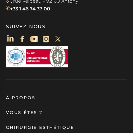
1, rue Velpeau – 92160 Antony
+33 1 46 74 37 00
SUIVEZ-NOUS
À PROPOS
VOUS ÊTES ?
CHIRURGIE ESTHÉTIQUE