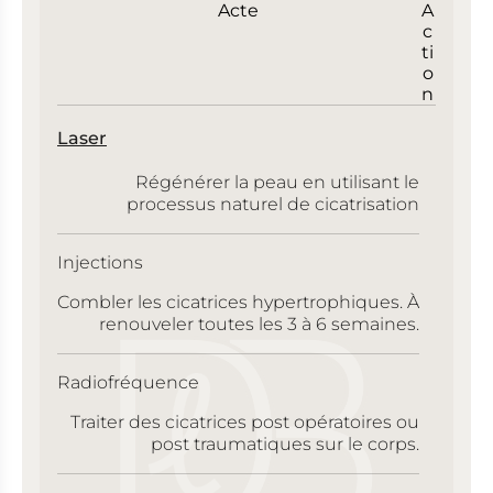
Acte
A
c
ti
o
n
Laser
Régénérer la peau en utilisant le
processus naturel de cicatrisation
Injections
Combler les cicatrices hypertrophiques. À
renouveler toutes les 3 à 6 semaines.
Radiofréquence
Traiter des cicatrices post opératoires ou
post traumatiques sur le corps.