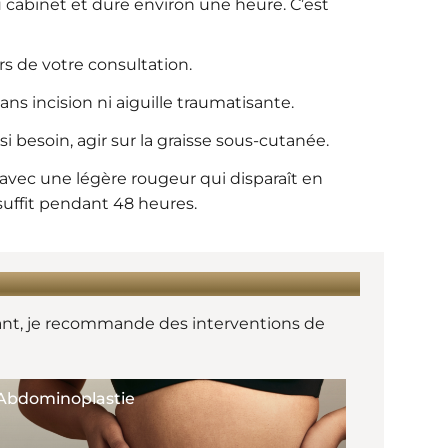
 cabinet et dure environ une heure. C’est
rs de votre consultation.
ans incision ni aiguille traumatisante.
si besoin, agir sur la graisse sous-cutanée.
vec une légère rougeur qui disparaît en
uffit pendant 48 heures.
ant, je recommande des interventions de
Abdominoplastie