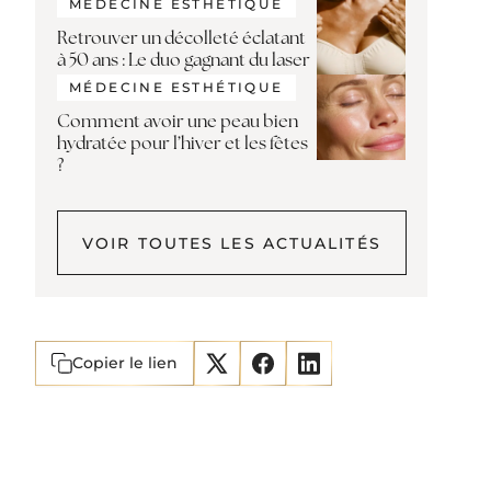
MÉDECINE ESTHÉTIQUE
Retrouver un décolleté éclatant
à 50 ans : Le duo gagnant du laser
MÉDECINE ESTHÉTIQUE
Comment avoir une peau bien
hydratée pour l’hiver et les fêtes
?
VOIR TOUTES LES ACTUALITÉS
Copier le lien