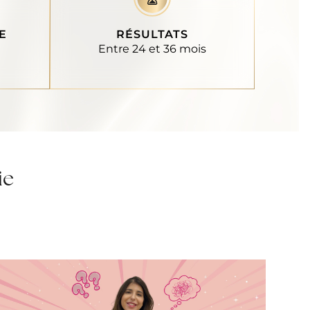
E
RÉSULTATS
Entre 24 et 36 mois
ie