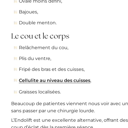
Ovale moins défini,
Bajoues,
Double menton.
Le cou et le corps
Relâchement du cou,
Plis du ventre,
Fripé des bras et des cuisses,
Cellulite au niveau des cuisses
,
Graisses localisées.
Beaucoup de patientes viennent nous voir avec un
sans passer par une chirurgie lourde.
L’Endolift est une excellente alternative, offrant des
coup d’éclat dès la première séance.