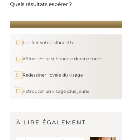
Quels résultats espérer ?
FAQ
VOUS DÉSIREZ...
Tonifier votre silhouette
Affiner votre silhouette durablement
Redessiner l'ovale du visage
Retrouver un visage plus jeune
À LIRE ÉGALEMENT :