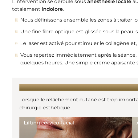
L’intervention se déroule sous
anesthésie locale
au
totalement
indolore
.
Nous définissons ensemble les zones à traiter lo
Une fine fibre optique est glissée sous la peau, s
Le laser est activé pour stimuler le collagène et, 
Vous repartez immédiatement après la séance, a
quelques heures. Une simple crème apaisante s
EN SAVOIR PLUS :
Lorsque le relâchement cutané est trop import
chirurgie esthétique :
Lifting cervico-facial