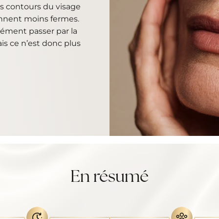
les contours du visage
ennent moins fermes.
ément passer par la
is ce n’est donc plus
En résumé