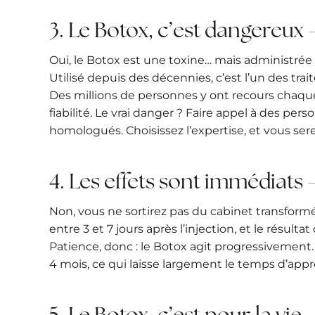
3. Le Botox, c’est dangereux
Oui, le Botox est une toxine… mais administrée
Utilisé depuis des décennies, c’est l’un des tr
Des millions de personnes y ont recours chaq
fiabilité. Le vrai danger ? Faire appel à des p
homologués. Choisissez l’expertise, et vous se
4. Les effets sont immédiats – 
Non, vous ne sortirez pas du cabinet transformé
entre 3 et 7 jours après l’injection, et le résulta
Patience, donc : le Botox agit progressivement
4 mois, ce qui laisse largement le temps d’appré
5. Le Botox, c’est pour la vie 