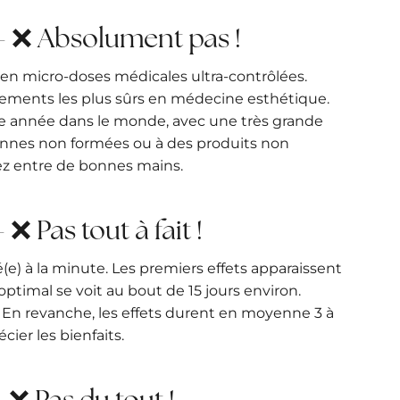
 – ❌ Absolument pas !
 en micro-doses médicales ultra-contrôlées.
aitements les plus sûrs en médecine esthétique.
ue année dans le monde, avec une très grande
ersonnes non formées ou à des produits non
rez entre de bonnes mains.
❌ Pas tout à fait !
(e) à la minute. Les premiers effets apparaissent
t optimal se voit au bout de 15 jours environ.
. En revanche, les effets durent en moyenne 3 à
cier les bienfaits.
– ❌ Pas du tout !