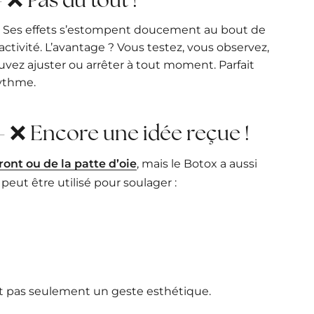
t. Ses effets s’estompent doucement au bout de
ctivité. L’avantage ? Vous testez, vous observez,
ouvez ajuster ou arrêter à tout moment. Parfait
rythme.
! – ❌ Encore une idée reçue !
ront ou de la patte d’oie
, mais le Botox a aussi
eut être utilisé pour soulager :
et pas seulement un geste esthétique.