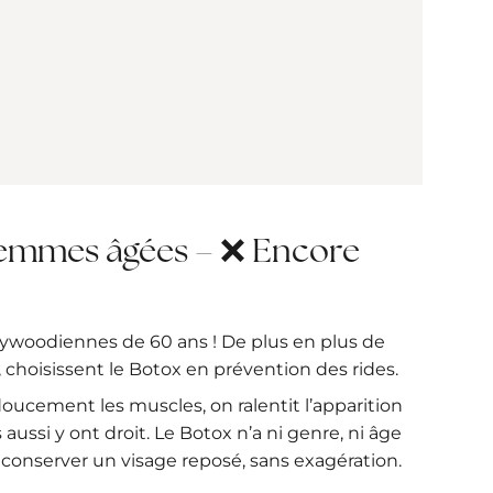
 femmes âgées – ❌ Encore
llywoodiennes de 60 ans ! De plus en plus de
, choisissent le Botox en prévention des rides.
doucement les muscles, on ralentit l’apparition
ussi y ont droit. Le Botox n’a ni genre, ni âge
t conserver un visage reposé, sans exagération.