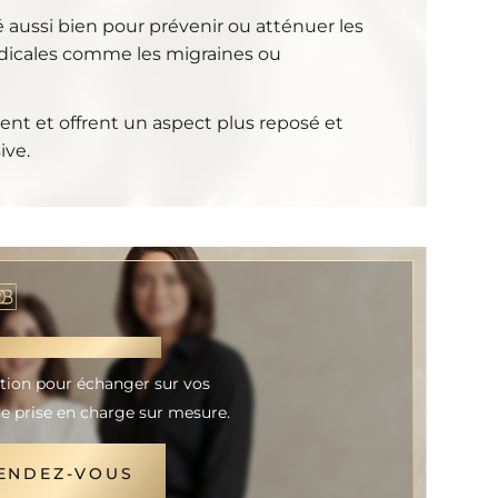
sé aussi bien pour prévenir ou atténuer les
édicales comme les migraines ou
ent et offrent un aspect plus reposé et
ive.
NNAISSANCE
ation pour échanger sur vos
e prise en charge sur mesure.
ENDEZ-VOUS