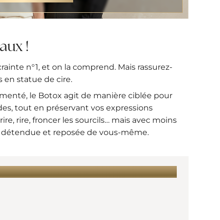
aux !
 crainte n°1, et on la comprend. Mais rassurez-
 en statue de cire.
rimenté, le Botox agit de manière ciblée pour
es, tout en préservant vos expressions
re, rire, froncer les sourcils… mais avec moins
lus détendue et reposée de vous-même.