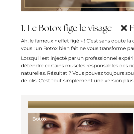
1. Le Botox fige le visage – ❌ F
Ah, le fameux « effet figé » ! C’est sans doute la
vous : un Botox bien fait ne vous transforme pas
Lorsqu’il est injecté par un professionnel expé
détendre certains muscles responsables des rid
naturelles. Résultat ? Vous pouvez toujours souri
de plis. C’est tout simplement une version p
EN SAVOIR PLUS :
Botox