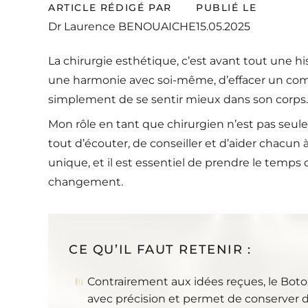
ARTICLE RÉDIGÉ PAR
PUBLIÉ LE
Dr Laurence BENOUAICHE
15.05.2025
La chirurgie esthétique, c’est avant tout une hi
une harmonie avec soi-même, d’effacer un com
simplement de se sentir mieux dans son corps.
Mon rôle en tant que chirurgien n’est pas seule
tout d’écouter, de conseiller et d’aider chacun
unique, et il est essentiel de prendre le temp
changement.
CE QU’IL FAUT RETENIR :
Contrairement aux idées reçues, le Botox 
avec précision et permet de conserver d