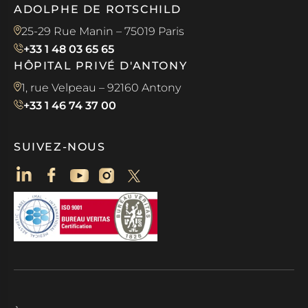
ADOLPHE DE ROTSCHILD
25-29 Rue Manin – 75019 Paris
+33 1 48 03 65 65
HÔPITAL PRIVÉ D'ANTONY
1, rue Velpeau – 92160 Antony
+33 1 46 74 37 00
SUIVEZ-NOUS