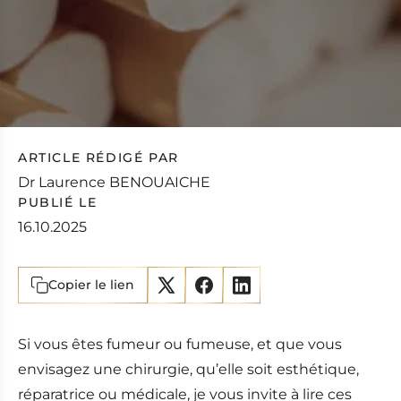
u
ARTICLE RÉDIGÉ PAR
Dr Laurence BENOUAICHE
PUBLIÉ LE
16.10.2025
Copier le lien
Si vous êtes fumeur ou fumeuse, et que vous
envisagez une chirurgie, qu’elle soit esthétique,
réparatrice ou médicale, je vous invite à lire ces