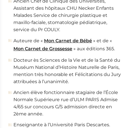
Ancien Chef de Clinique des Universités,
Assistant des hôpitaux CHU Necker Enfants
Malades Service de chirurgie plastique et
maxillo-faciale, stomatologie pédiatrique,
service du Pr COULY.
Auteure de «
Mon Carnet de Bébé
» et de «
Mon Carnet de Grossesse
» aux éditions 365.
Docteur ès Sciences de la Vie et de la Santé du
Muséum National d’Histoire Naturelle de Paris,
mention très honorable et Félicitations du Jury
attribuées à l’unanimité.
Ancien élève fonctionnaire stagiaire de l’École
Normale Supérieure rue d’ULM PARIS Admise
4/65 sur concours G/S admission directe en
2ème année.
Enseignante à l’Université Paris Descartes.