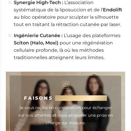
Synergie High-Tech :
L’association
systématique de la liposuccion et de l’
Endolift
au bloc opératoire pour sculpter la silhouette
tout en traitant la rétraction cutanée par laser.
Ingénierie Cutanée :
L’usage des plateformes
Sciton (Halo, Moxi)
pour une régénération
cellulaire profonde, là où les méthodes
traditionnelles atteignent leurs limites.
FAISONS
CONNAISSANCE
Je vous reçois en consultation pour échanger
sur vos attentes et vous proposer une prise en
charge sur mesure.