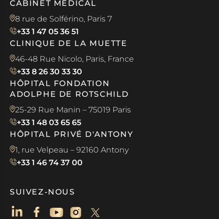
CABINET MÉDICAL
8 rue de Solférino, Paris 7
+33 1 47 05 36 51
CLINIQUE DE LA MUETTE
46-48 Rue Nicolo, Paris, France
+33 8 26 30 33 30
HÔPITAL FONDATION
ADOLPHE DE ROTSCHILD
25-29 Rue Manin – 75019 Paris
+33 1 48 03 65 65
HÔPITAL PRIVÉ D'ANTONY
1, rue Velpeau – 92160 Antony
+33 1 46 74 37 00
SUIVEZ-NOUS