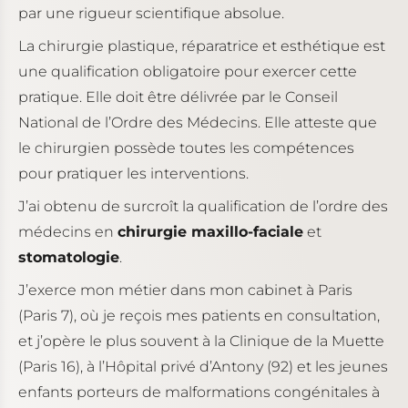
par une rigueur scientifique absolue.
u
La chirurgie plastique, réparatrice et esthétique est
une qualification obligatoire pour exercer cette
pratique. Elle doit être délivrée par le Conseil
National de l’Ordre des Médecins. Elle atteste que
le chirurgien possède toutes les compétences
pour pratiquer les interventions.
J’ai obtenu de surcroît la qualification de l’ordre des
médecins en
chirurgie maxillo-faciale
et
stomatologie
.
J’exerce mon métier dans mon cabinet à Paris
(Paris 7), où je reçois mes patients en consultation,
et j’opère le plus souvent à la Clinique de la Muette
(Paris 16), à l’Hôpital privé d’Antony (92) et les jeunes
enfants porteurs de malformations congénitales à