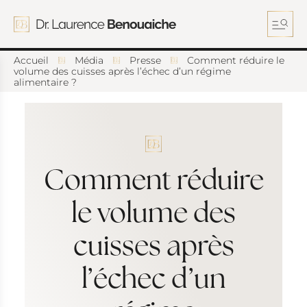
A
l
l
e
r
Accueil
Média
Presse
Comment réduire le
d
volume des cuisses après l’échec d’un régime
alimentaire ?
i
r
e
c
t
e
m
Comment réduire
e
n
t
le volume des
a
u
cuisses après
c
o
n
l’échec d’un
t
e
n