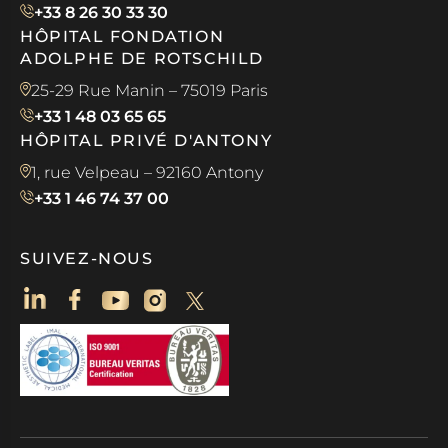
+33 8 26 30 33 30
HÔPITAL FONDATION
ADOLPHE DE ROTSCHILD
25-29 Rue Manin – 75019 Paris
+33 1 48 03 65 65
HÔPITAL PRIVÉ D'ANTONY
1, rue Velpeau – 92160 Antony
+33 1 46 74 37 00
SUIVEZ-NOUS