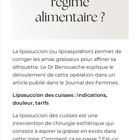
régime
u
alimentaire ?
La liposuccion (ou lipoaspiration) permet de
corriger les amas graisseux pour affiner sa
silhouette. Le Dr Benouaiche explique le
déroulement de cette opération dans un
article publié dans le Journal des Femmes.
Liposuccion des cuisses : indications,
douleur, tarifs
La liposuccion des cuisses est une
intervention de chirurgie esthétique qui
consiste à aspirer la graisse en excès dans
cette zone. Comment ça se passe ? Est-ce