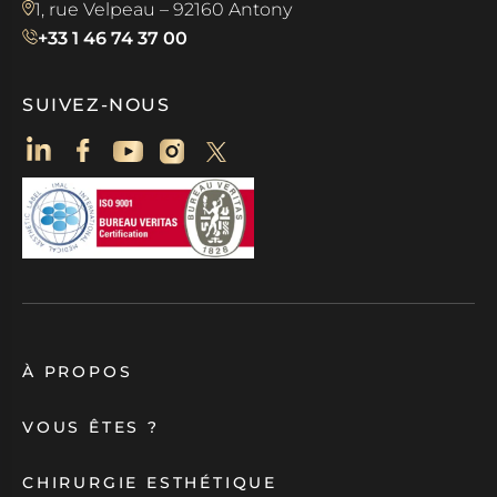
1, rue Velpeau – 92160 Antony
+33 1 46 74 37 00
SUIVEZ-NOUS
À PROPOS
VOUS ÊTES ?
CHIRURGIE ESTHÉTIQUE