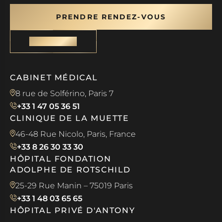
PRENDRE RENDEZ-VOUS
CONTACT
CABINET MÉDICAL
8 rue de Solférino, Paris 7
+33 1 47 05 36 51
CLINIQUE DE LA MUETTE
46-48 Rue Nicolo, Paris, France
+33 8 26 30 33 30
HÔPITAL FONDATION
ADOLPHE DE ROTSCHILD
25-29 Rue Manin – 75019 Paris
+33 1 48 03 65 65
HÔPITAL PRIVÉ D'ANTONY